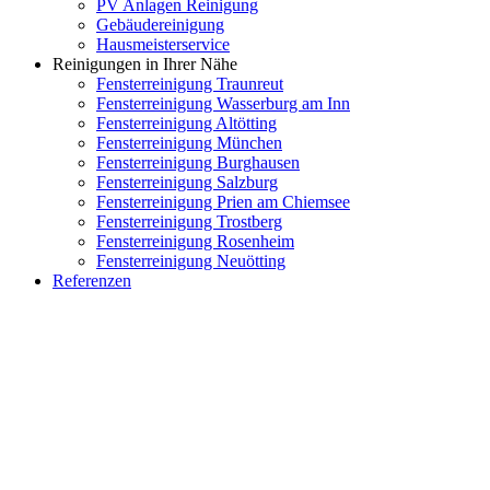
PV Anlagen Reinigung
Gebäudereinigung
Hausmeisterservice
Reinigungen in Ihrer Nähe
Fensterreinigung Traunreut
Fensterreinigung Wasserburg am Inn
Fensterreinigung Altötting
Fensterreinigung München
Fensterreinigung Burghausen
Fensterreinigung Salzburg
Fensterreinigung Prien am Chiemsee
Fensterreinigung Trostberg
Fensterreinigung Rosenheim
Fensterreinigung Neuötting
Referenzen