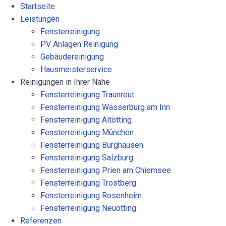
Startseite
Leistungen
Fensterreinigung
PV Anlagen Reinigung
Gebäudereinigung
Hausmeisterservice
Reinigungen in Ihrer Nähe
Fensterreinigung Traunreut
Fensterreinigung Wasserburg am Inn
Fensterreinigung Altötting
Fensterreinigung München
Fensterreinigung Burghausen
Fensterreinigung Salzburg
Fensterreinigung Prien am Chiemsee
Fensterreinigung Trostberg
Fensterreinigung Rosenheim
Fensterreinigung Neuötting
Referenzen