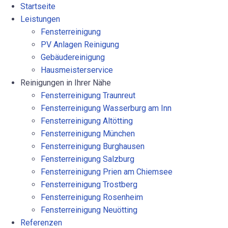
Startseite
Leistungen
Fensterreinigung
PV Anlagen Reinigung
Gebäudereinigung
Hausmeisterservice
Reinigungen in Ihrer Nähe
Fensterreinigung Traunreut
Fensterreinigung Wasserburg am Inn
Fensterreinigung Altötting
Fensterreinigung München
Fensterreinigung Burghausen
Fensterreinigung Salzburg
Fensterreinigung Prien am Chiemsee
Fensterreinigung Trostberg
Fensterreinigung Rosenheim
Fensterreinigung Neuötting
Referenzen